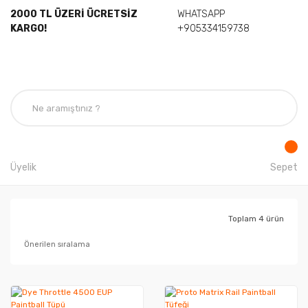
2000 TL ÜZERİ ÜCRETSİZ
WHATSAPP
KARGO!
+905334159738
Üyelik
Sepet
Toplam 4 ürün