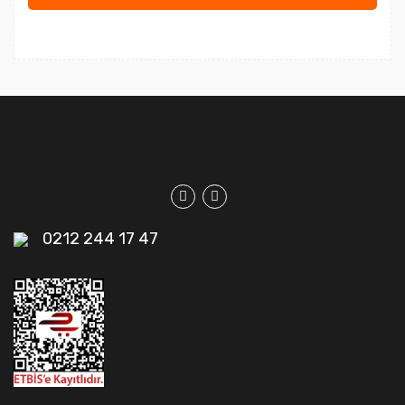
0212 244 17 47