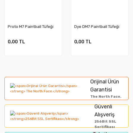
Proto M7 Paintball Tüfeği
Dye DM7 Paintball Tüfeği
0,00 TL
0,00 TL
Orijinal Ürün
Garantisi
The North Face.
Güvenli
Alışveriş
256Bit SSL
Sertifikası