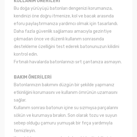
KULLANIM ÖNERİLERİ
Bu doğa yürüyüşü batonları dengenizi korumanıza,
kendinizi öne doğru itmenize, kol ve bacak arasında
eforu paylaştırmanıza yardımcı olmak için tasarlandı.
Daha fazla güvenlik sağlaması amacıyla gezintiye
çıkmadan önce ve düzenli kullanım sonrasında
destekleme özelliğini test ederek batonunuzun kilidini
kontrol edin.
Fırtınalı havalarda batonlarınızı sırt çantanıza asmayın.
BAKIM ÖNERİLERİ
Batonlarınızın bakımını düzgün bir şekilde yapmanız
etkinliğini korumasını ve kullanım ömrünün uzamasını
sağlar.
Kullanım sonrası batonun içine su sızmışsa parçalarını
sökün ve kurumaya bırakın. Son olarak tozu ve suyun
sebep olduğu çamuru yumuşak bir fırça yardımıyla
temizleyin.