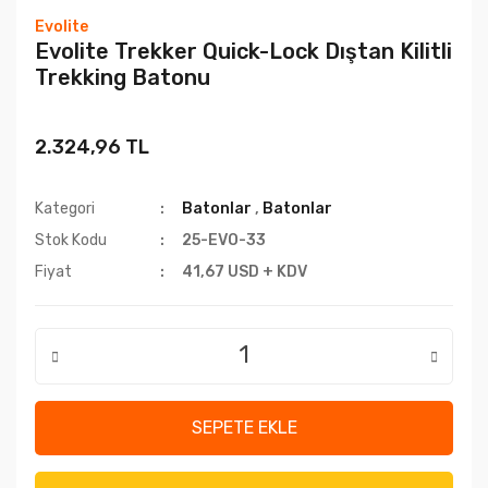
Evolite
Evolite Trekker Quick-Lock Dıştan Kilitli
Trekking Batonu
2.324,96 TL
Kategori
Batonlar
,
Batonlar
Stok Kodu
25-EVO-33
Fiyat
41,67 USD + KDV
SEPETE EKLE