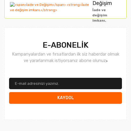
Değişim
İade ve
değişim
imkanı.
Gönder
E-ABONELİK
Kampanyalardan ve fırsatlardan ilk siz haberdar olmak
ve yararlanmak istiyorsanız abone olunuz
>
KAYDOL