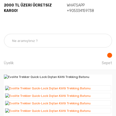
2000 TL ÜZERİ ÜCRETSİZ
WHATSAPP
KARGO!
+905334159738
Üyelik
Sepet