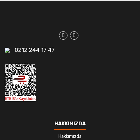
0212 244 17 47
HAKKIMIZDA
Hakkımızda