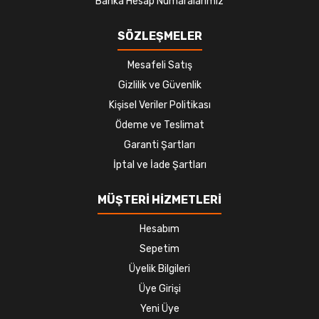
Banka Hesap Numaralarımız
SÖZLEŞMELER
Mesafeli Satış
Gizlilik ve Güvenlik
Kişisel Veriler Politikası
Ödeme ve Teslimat
Garanti Şartları
İptal ve İade Şartları
MÜŞTERİ HİZMETLERİ
Hesabım
Sepetim
Üyelik Bilgileri
Üye Girişi
Yeni Üye