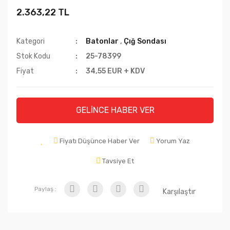
2.363,22 TL
Kategori
Batonlar
,
Çığ Sondası
Stok Kodu
25-78399
Fiyat
34,55 EUR + KDV
GELİNCE HABER VER
Fiyatı Düşünce Haber Ver
Yorum Yaz
Tavsiye Et
Paylaş :
Karşılaştır