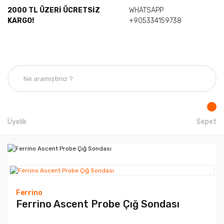
2000 TL ÜZERİ ÜCRETSİZ
WHATSAPP
KARGO!
+905334159738
Üyelik
Sepet
Ferrino
Ferrino Ascent Probe Çığ Sondası