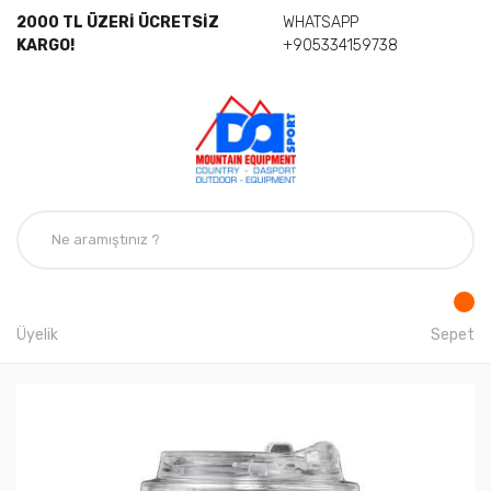
2000 TL ÜZERİ ÜCRETSİZ
WHATSAPP
KARGO!
+905334159738
Üyelik
Sepet