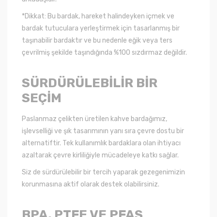
*Dikkat: Bu bardak, hareket halindeyken içmek ve
bardak tutuculara yerleştirmek için tasarlanmış bir
taşınabilir bardaktır ve bu nedenle eğik veya ters
çevrilmiş şekilde taşındığında %100 sızdırmaz değildir.
SÜRDÜRÜLEBİLİR BİR
SEÇİM
Paslanmaz çelikten üretilen kahve bardağımız,
işlevselliği ve şık tasarımının yanı sıra çevre dostu bir
alternatiftir. Tek kullanımlık bardaklara olan ihtiyacı
azaltarak çevre kirliliğiyle mücadeleye katkı sağlar.
Siz de sürdürülebilir bir tercih yaparak gezegenimizin
korunmasına aktif olarak destek olabilirsiniz.
BPA, PTFE VE PFAS