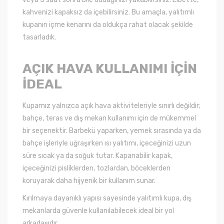
kahvenizi kapaksız da içebilirsiniz. Bu amaçla, yalıtımlı
kupanın içme kenarını da oldukça rahat olacak şekilde
tasarladık.
AÇIK HAVA KULLANIMI İÇİN
İDEAL
Kupamız yalnızca açık hava aktiviteleriyle sınırlı değildir;
bahçe, teras ve dış mekan kullanımı için de mükemmel
bir seçenektir. Barbekü yaparken, yemek sırasında ya da
bahçe işleriyle uğraşırken ısı yalıtımı, içeceğinizi uzun
süre sıcak ya da soğuk tutar. Kapanabilir kapak,
içeceğinizi pisliklerden, tozlardan, böceklerden
koruyarak daha hijyenik bir kullanım sunar.
Kırılmaya dayanıklı yapısı sayesinde yalıtımlı kupa, dış
mekanlarda güvenle kullanılabilecek ideal bir yol
arkadaşıdır.