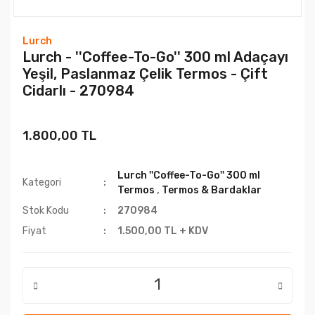
Lurch
Lurch - ''Coffee-To-Go'' 300 ml Adaçayı
Yeşil, Paslanmaz Çelik Termos - Çift
Cidarlı - 270984
1.800,00 TL
Lurch ''Coffee-To-Go'' 300 ml
Kategori
Termos
,
Termos & Bardaklar
Stok Kodu
270984
Fiyat
1.500,00 TL + KDV