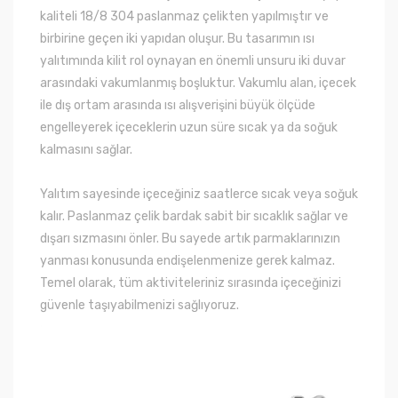
kaliteli 18/8 304 paslanmaz çelikten yapılmıştır ve
birbirine geçen iki yapıdan oluşur. Bu tasarımın ısı
yalıtımında kilit rol oynayan en önemli unsuru iki duvar
arasındaki vakumlanmış boşluktur. Vakumlu alan, içecek
ile dış ortam arasında ısı alışverişini büyük ölçüde
engelleyerek içeceklerin uzun süre sıcak ya da soğuk
kalmasını sağlar.
Yalıtım sayesinde içeceğiniz saatlerce sıcak veya soğuk
kalır. Paslanmaz çelik bardak sabit bir sıcaklık sağlar ve
dışarı sızmasını önler. Bu sayede artık parmaklarınızın
yanması konusunda endişelenmenize gerek kalmaz.
Temel olarak, tüm aktiviteleriniz sırasında içeceğinizi
güvenle taşıyabilmenizi sağlıyoruz.