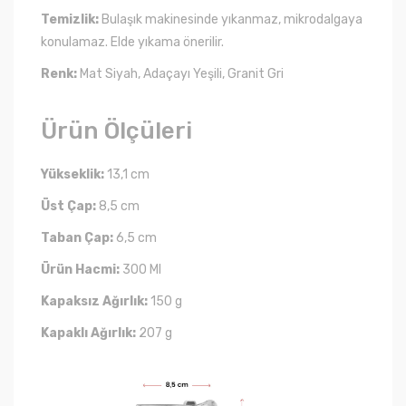
Temizlik:
Bulaşık makinesinde yıkanmaz, mikrodalgaya
konulamaz. Elde yıkama önerilir.
Renk:
Mat Siyah, Adaçayı Yeşili, Granit Gri
Ürün Ölçüleri
Yükseklik:
13,1 cm
Üst Çap:
8,5 cm
Taban Çap:
6,5 cm
Ürün Hacmi:
300 Ml
Kapaksız Ağırlık:
150 g
Kapaklı Ağırlık:
207 g