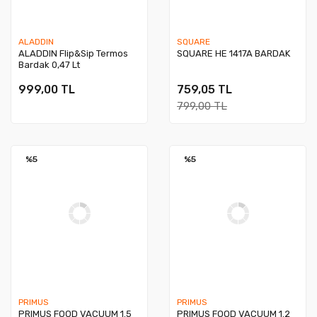
ALADDIN
SQUARE
ALADDIN Flip&Sip Termos
SQUARE HE 1417A BARDAK
Bardak 0,47 Lt
999,00 TL
759,05 TL
799,00 TL
%5
%5
PRIMUS
PRIMUS
PRIMUS FOOD VACUUM 1.5
PRIMUS FOOD VACUUM 1.2