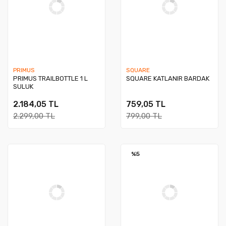
PRIMUS
SQUARE
PRIMUS TRAILBOTTLE 1 L
SQUARE KATLANIR BARDAK
SULUK
2.184,05 TL
759,05 TL
2.299,00 TL
799,00 TL
%5