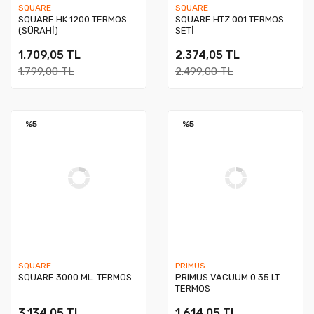
SQUARE
SQUARE
SQUARE HK 1200 TERMOS
SQUARE HTZ 001 TERMOS
(SÜRAHİ)
SETİ
1.709,05 TL
2.374,05 TL
1.799,00 TL
2.499,00 TL
%5
%5
SQUARE
PRIMUS
SQUARE 3000 ML. TERMOS
PRIMUS VACUUM 0.35 LT
TERMOS
3.134,05 TL
1.614,05 TL