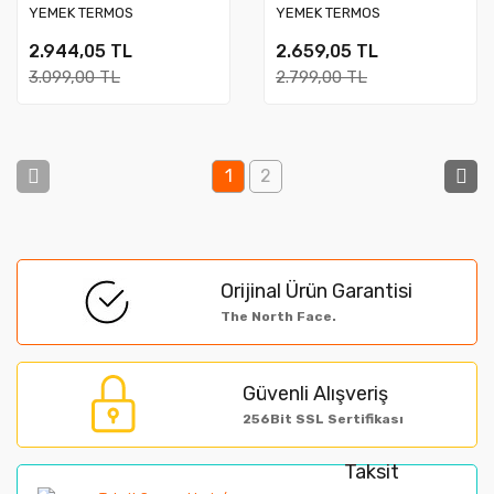
YEMEK TERMOS
YEMEK TERMOS
2.944,05 TL
2.659,05 TL
3.099,00 TL
2.799,00 TL
1
2
Orijinal Ürün Garantisi
The North Face.
Güvenli Alışveriş
256Bit SSL Sertifikası
Taksit