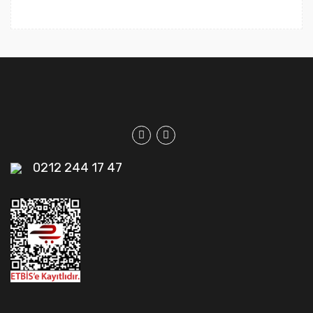
0212 244 17 47