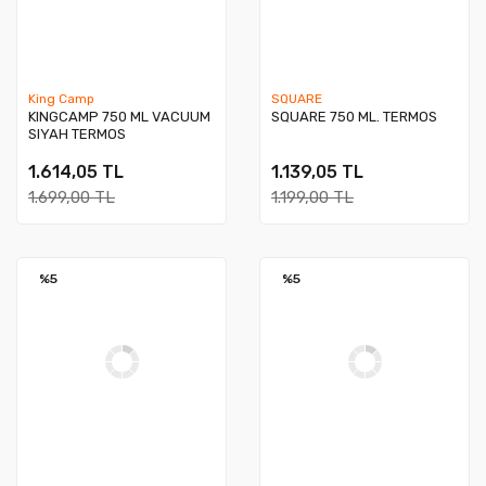
King Camp
SQUARE
KINGCAMP 750 ML VACUUM
SQUARE 750 ML. TERMOS
SIYAH TERMOS
1.614,05 TL
1.139,05 TL
1.699,00 TL
1.199,00 TL
%5
%5