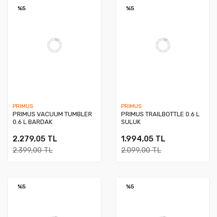
%5
%5
PRIMUS
PRIMUS
PRIMUS VACUUM TUMBLER
PRIMUS TRAILBOTTLE 0.6 L
0.6 L BARDAK
SULUK
2.279,05 TL
1.994,05 TL
2.399,00 TL
2.099,00 TL
%5
%5