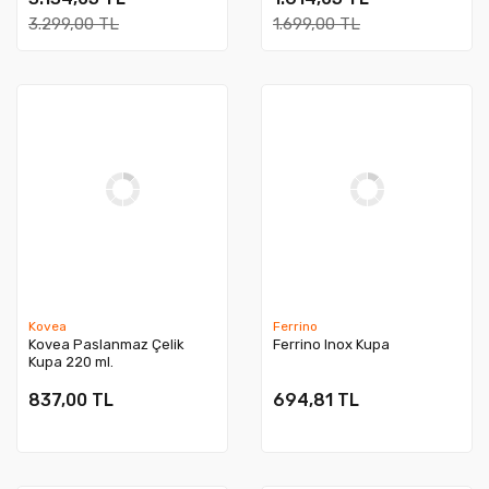
3.299,00 TL
1.699,00 TL
Kovea
Ferrino
Kovea Paslanmaz Çelik
Ferrino Inox Kupa
Kupa 220 ml.
837,00 TL
694,81 TL