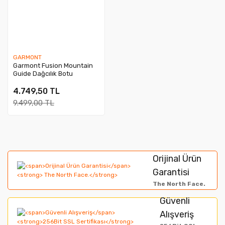
GARMONT
Garmont Fusion Mountain
Guide Dağcılık Botu
4.749,50 TL
9.499,00 TL
Orijinal Ürün
Garantisi
The North Face.
Güvenli
Alışveriş