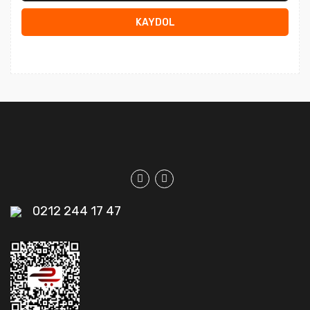
KAYDOL
0212 244 17 47