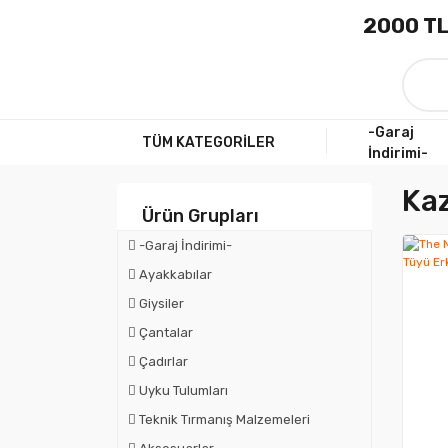
2000 TL
-Garaj
TÜM KATEGORİLER
İndirimi-
Ka
Ürün Grupları
-Garaj İndirimi-
Ayakkabılar
Giysiler
Çantalar
Çadırlar
Uyku Tulumları
Teknik Tırmanış Malzemeleri