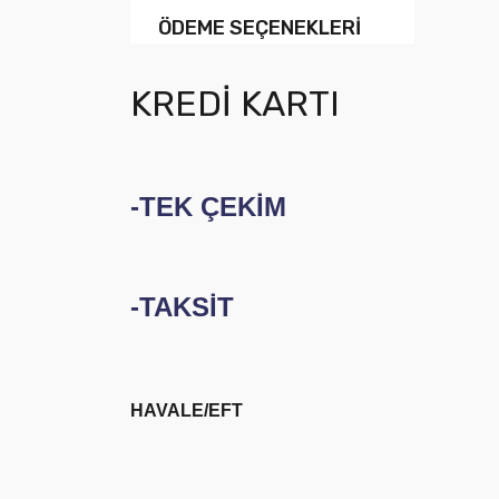
ÖDEME SEÇENEKLERİ
KREDİ KARTI
-TEK ÇEKİM
-TAKSİT
HAVALE/EFT