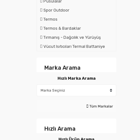
Pusulalar
Spor Outdoor
Termos
Termos & Bardaklar
Tırmanış - Dağcılık ve Yürüyüş
Vücut Isıtıcıları Termal Battaniye
Marka Arama
Hızlı Marka Arama
Tüm Markalar
Hızlı Arama
Hızlı Ürün Arama