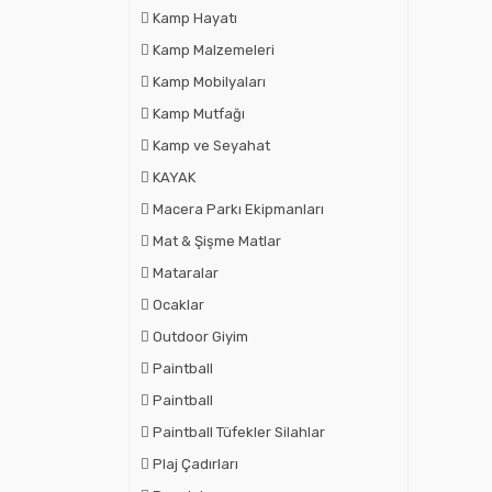
Kamp Hayatı
Kamp Malzemeleri
Kamp Mobilyaları
Kamp Mutfağı
Kamp ve Seyahat
KAYAK
Macera Parkı Ekipmanları
Mat & Şişme Matlar
Mataralar
Ocaklar
Outdoor Giyim
Paintball
Paintball
Paintball Tüfekler Silahlar
Plaj Çadırları