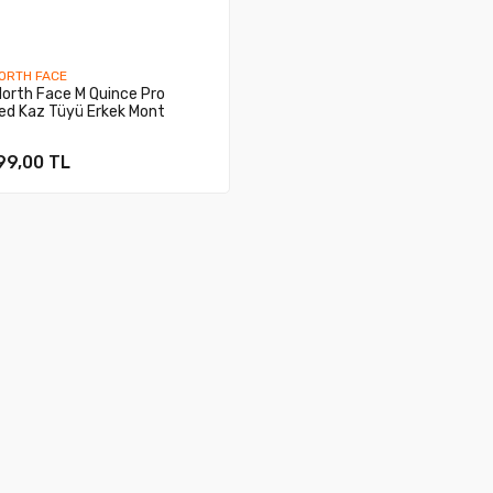
ORTH FACE
orth Face M Quince Pro
ed Kaz Tüyü Erkek Mont
99,00 TL