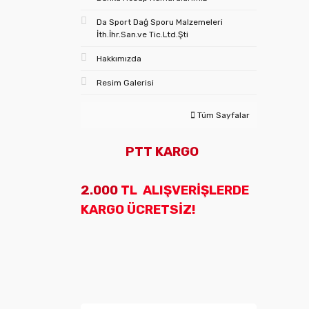
Da Sport Dağ Sporu Malzemeleri
İth.İhr.San.ve Tic.Ltd.Şti
Hakkımızda
Resim Galerisi
Tüm Sayfalar
PTT KARGO
2.000
TL ALIŞVERİŞLERDE
KARGO ÜCRETSİZ!