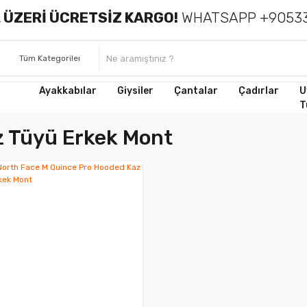
 ÜZERİ ÜCRETSİZ KARGO!
WHATSAPP +90533
Ayakkabılar
Giysiler
Çantalar
Çadırlar
U
T
z Tüyü Erkek Mont