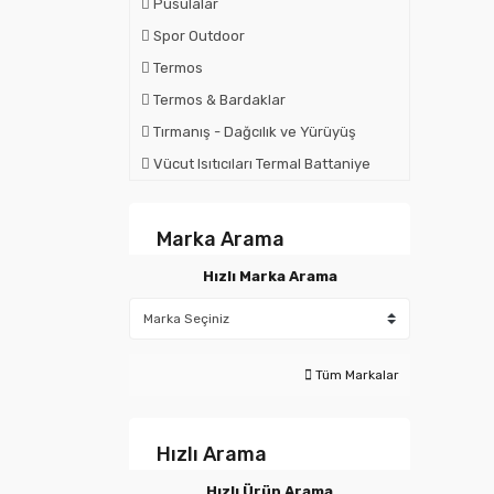
Pusulalar
Spor Outdoor
Termos
Termos & Bardaklar
Tırmanış - Dağcılık ve Yürüyüş
Vücut Isıtıcıları Termal Battaniye
Marka Arama
Hızlı Marka Arama
Tüm Markalar
Hızlı Arama
Hızlı Ürün Arama