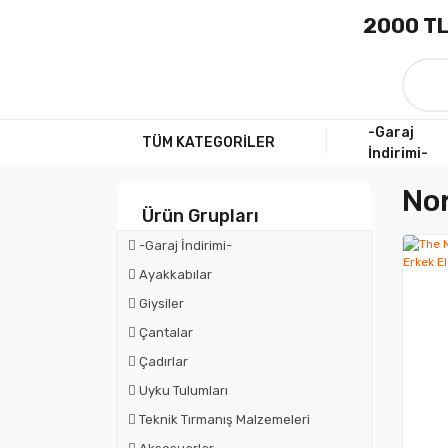
2000 TL
-Garaj
TÜM KATEGORİLER
İndirimi-
Nor
Ürün Grupları
-Garaj İndirimi-
Ayakkabılar
Giysiler
Çantalar
Çadırlar
Uyku Tulumları
Teknik Tırmanış Malzemeleri