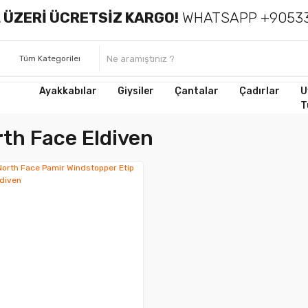
 ÜZERİ ÜCRETSİZ KARGO!
WHATSAPP +90533
Ayakkabılar
Giysiler
Çantalar
Çadırlar
U
T
th Face Eldiven