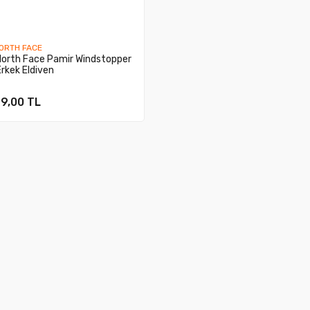
ORTH FACE
North Face Pamir Windstopper
Erkek Eldiven
9,00 TL