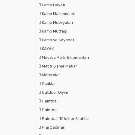
Kamp Hayatı
Kamp Malzemeleri
Kamp Mobilyaları
Kamp Mutfağı
Kamp ve Seyahat
KAYAK
Macera Parkı Ekipmanları
Mat & Şişme Matlar
Mataralar
Ocaklar
Outdoor Giyim
Paintball
Paintball
Paintball Tüfekler Silahlar
Plaj Çadırları