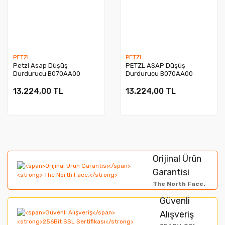
PETZL
PETZL
Petzl Asap Düşüş
PETZL ASAP Düşüş
Durdurucu B070AA00
Durdurucu B070AA00
13.224,00 TL
13.224,00 TL
Orijinal Ürün
Garantisi
The North Face.
Güvenli
Alışveriş