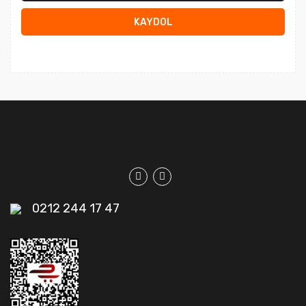
KAYDOL
0212 244 17 47