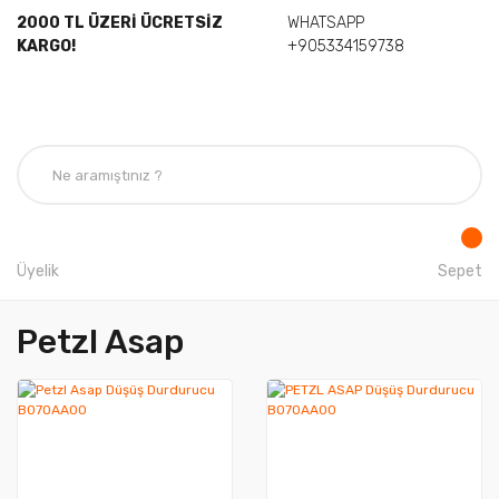
2000 TL ÜZERİ ÜCRETSİZ
WHATSAPP
KARGO!
+905334159738
Üyelik
Sepet
Petzl Asap