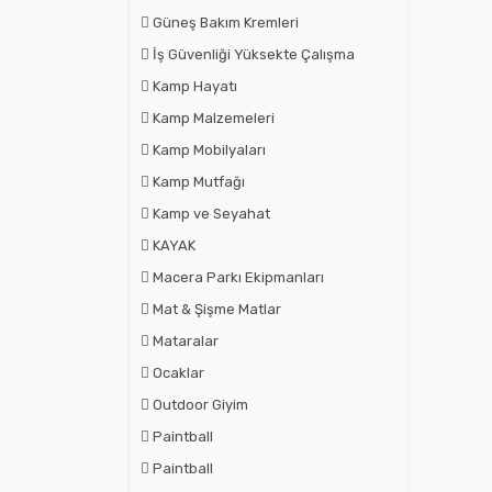
Güneş Bakım Kremleri
İş Güvenliği Yüksekte Çalışma
Kamp Hayatı
Kamp Malzemeleri
Kamp Mobilyaları
Kamp Mutfağı
Kamp ve Seyahat
KAYAK
Macera Parkı Ekipmanları
Mat & Şişme Matlar
Mataralar
Ocaklar
Outdoor Giyim
Paintball
Paintball