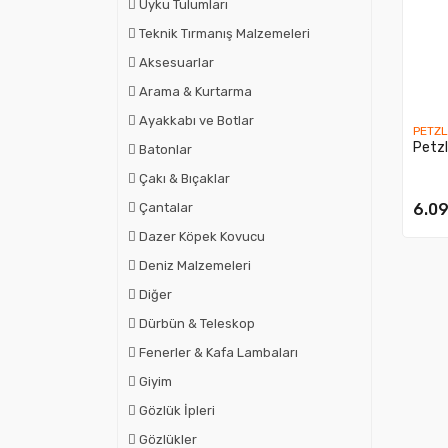
Uyku Tulumları
Teknik Tırmanış Malzemeleri
Aksesuarlar
Arama & Kurtarma
Ayakkabı ve Botlar
PETZL
Petz
Batonlar
Çakı & Bıçaklar
6.09
Çantalar
Dazer Köpek Kovucu
Deniz Malzemeleri
Diğer
Dürbün & Teleskop
Fenerler & Kafa Lambaları
Giyim
Gözlük İpleri
Gözlükler