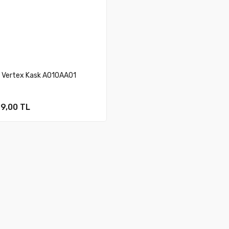
l Vertex Kask A010AA01
9,00 TL