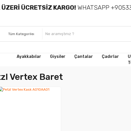
 ÜZERİ ÜCRETSİZ KARGO!
WHATSAPP +90533
Ayakkabılar
Giysiler
Çantalar
Çadırlar
U
T
zl Vertex Baret