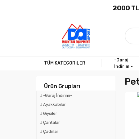
2000 TL
-Garaj
TÜM KATEGORİLER
İndirimi-
Pet
Ürün Grupları
-Garaj İndirimi-
Ayakkabılar
Giysiler
Çantalar
Çadırlar