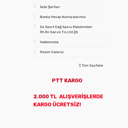
İade Şartları
Banka Hesap Numaralarımız
Da Sport Dağ Sporu Malzemeleri
İth.İhr.San.ve Tic.Ltd.Şti
Hakkımızda
Resim Galerisi
Tüm Sayfalar
PTT KARGO
2.000
TL ALIŞVERİŞLERDE
KARGO ÜCRETSİZ!