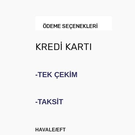
ÖDEME SEÇENEKLERİ
KREDİ KARTI
-TEK ÇEKİM
-TAKSİT
HAVALE/EFT