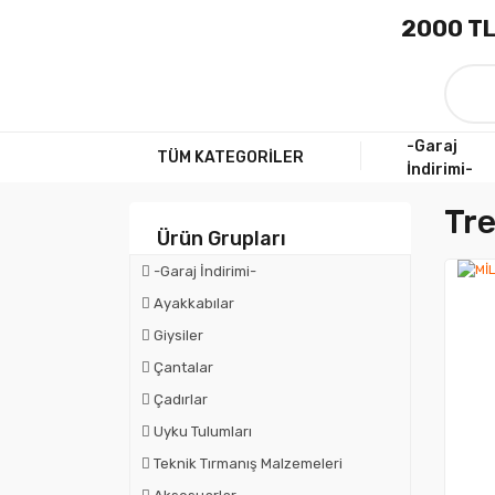
2000 TL
-Garaj
TÜM KATEGORİLER
İndirimi-
Tre
Ürün Grupları
-Garaj İndirimi-
Ayakkabılar
Giysiler
Çantalar
Çadırlar
Uyku Tulumları
Teknik Tırmanış Malzemeleri