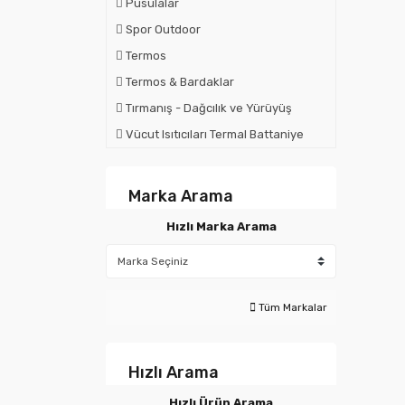
Pusulalar
Spor Outdoor
Termos
Termos & Bardaklar
Tırmanış - Dağcılık ve Yürüyüş
Vücut Isıtıcıları Termal Battaniye
Marka Arama
Hızlı Marka Arama
Tüm Markalar
Hızlı Arama
Hızlı Ürün Arama