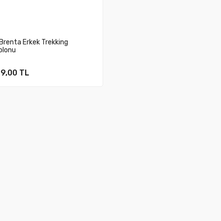
Brenta Erkek Trekking
olonu
9,00 TL