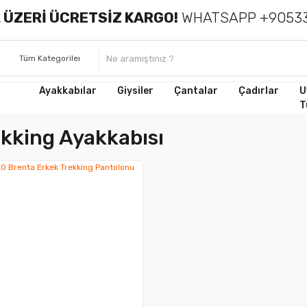
 ÜZERİ ÜCRETSİZ KARGO!
WHATSAPP +90533
Ayakkabılar
Giysiler
Çantalar
Çadırlar
U
T
kking Ayakkabısı