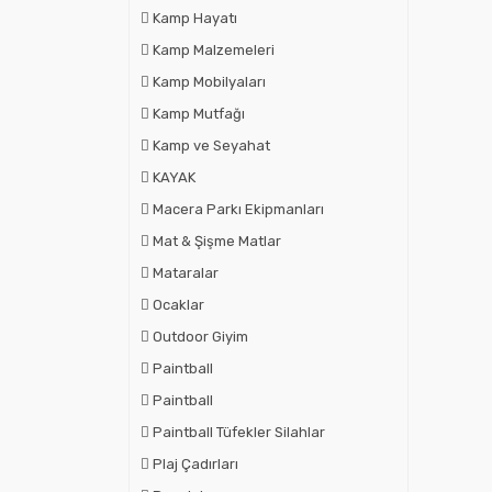
Kamp Hayatı
Kamp Malzemeleri
Kamp Mobilyaları
Kamp Mutfağı
Kamp ve Seyahat
KAYAK
Macera Parkı Ekipmanları
Mat & Şişme Matlar
Mataralar
Ocaklar
Outdoor Giyim
Paintball
Paintball
Paintball Tüfekler Silahlar
Plaj Çadırları